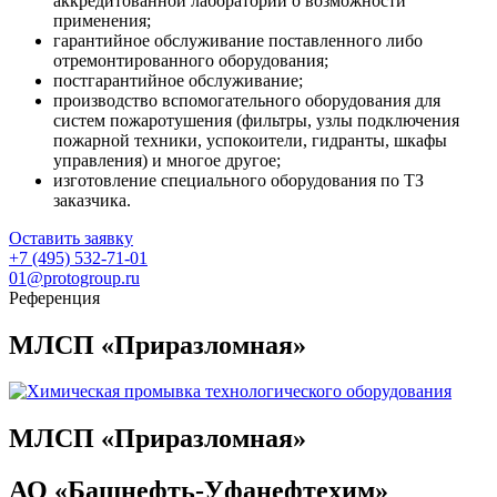
аккредитованной лаборатории о возможности
применения;
гарантийное обслуживание поставленного либо
отремонтированного оборудования;
постгарантийное обслуживание;
производство вспомогательного оборудования для
систем пожаротушения (фильтры, узлы подключения
пожарной техники, успокоители, гидранты, шкафы
управления) и многое другое;
изготовление специального оборудования по ТЗ
заказчика.
Оставить заявку
+7 (495) 532-71-01
01@protogroup.ru
Референция
МЛСП «Приразломная»
МЛСП «Приразломная»
АО «Башнефть-Уфанефтехим»