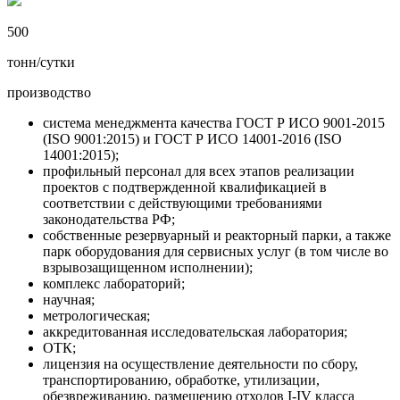
500
тонн/сутки
производство
система менеджмента качества ГОСТ Р ИСО 9001-2015
(ISO 9001:2015) и ГОСТ Р ИСО 14001-2016 (ISO
14001:2015);
профильный персонал для всех этапов реализации
проектов с подтвержденной квалификацией в
соответствии с действующими требованиями
законодательства РФ;
собственные резервуарный и реакторный парки, а также
парк оборудования для сервисных услуг (в том числе во
взрывозащищенном исполнении);
комплекс лабораторий;
научная;
метрологическая;
аккредитованная исследовательская лаборатория;
ОТК;
лицензия на осуществление деятельности по сбору,
транспортированию, обработке, утилизации,
обезвреживанию, размещению отходов I-IV класса